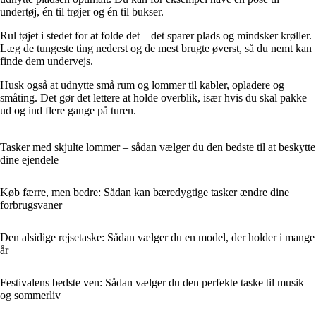
undertøj, én til trøjer og én til bukser.
Rul tøjet i stedet for at folde det – det sparer plads og mindsker krøller.
Læg de tungeste ting nederst og de mest brugte øverst, så du nemt kan
finde dem undervejs.
Husk også at udnytte små rum og lommer til kabler, opladere og
småting. Det gør det lettere at holde overblik, især hvis du skal pakke
ud og ind flere gange på turen.
Tasker med skjulte lommer – sådan vælger du den bedste til at beskytte
dine ejendele
Køb færre, men bedre: Sådan kan bæredygtige tasker ændre dine
forbrugsvaner
Den alsidige rejsetaske: Sådan vælger du en model, der holder i mange
år
Festivalens bedste ven: Sådan vælger du den perfekte taske til musik
og sommerliv