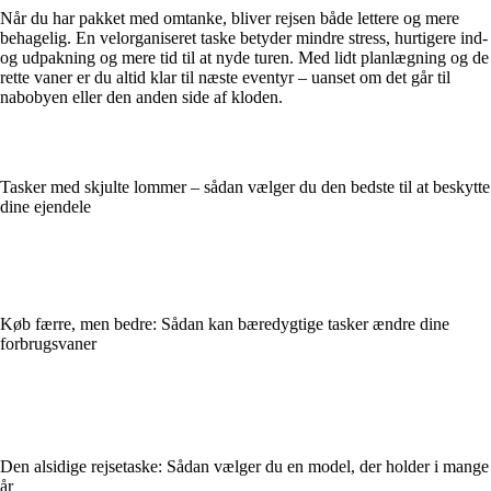
Når du har pakket med omtanke, bliver rejsen både lettere og mere
behagelig. En velorganiseret taske betyder mindre stress, hurtigere ind-
og udpakning og mere tid til at nyde turen. Med lidt planlægning og de
rette vaner er du altid klar til næste eventyr – uanset om det går til
nabobyen eller den anden side af kloden.
Tasker med skjulte lommer – sådan vælger du den bedste til at beskytte
dine ejendele
Køb færre, men bedre: Sådan kan bæredygtige tasker ændre dine
forbrugsvaner
Den alsidige rejsetaske: Sådan vælger du en model, der holder i mange
år